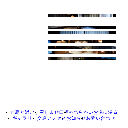
静寂と過ごす
召しませ口福
やわらかいお湯に浸る
ギャラリー
交通アクセス
お知らせ
お問い合わせ