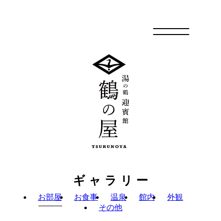
メニュー
ギャラリー
お部屋
お食事
温泉
館内
外観
その他